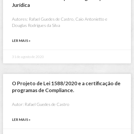
Jurídica
Autores: Rafael Guedes de Castro, Caio Antonietto e
Douglas Rodrigues da Silva
LER MAIS »
31 de agosto de 2020
O Projeto de Lei 1588/2020 e a certificação de
programas de Compliance.
Autor: Rafael Guedes de Castro
LER MAIS »