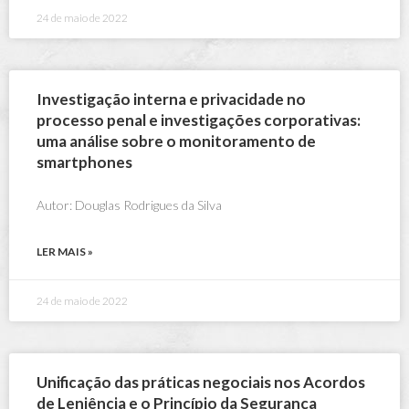
24 de maio de 2022
Investigação interna e privacidade no
processo penal e investigações corporativas:
uma análise sobre o monitoramento de
smartphones
Autor: Douglas Rodrigues da Silva
LER MAIS »
24 de maio de 2022
Unificação das práticas negociais nos Acordos
de Leniência e o Princípio da Segurança