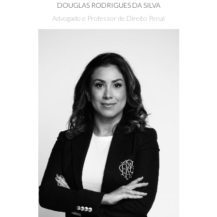
DOUGLAS RODRIGUES DA SILVA
Advogado e Professor de Direito Penal