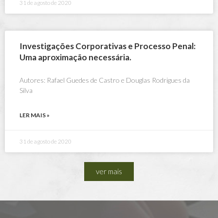
31 de agosto de 2020
Investigações Corporativas e Processo Penal:
Uma aproximação necessária.
Autores: Rafael Guedes de Castro e Douglas Rodrigues da
Silva
LER MAIS »
31 de agosto de 2020
ver mais