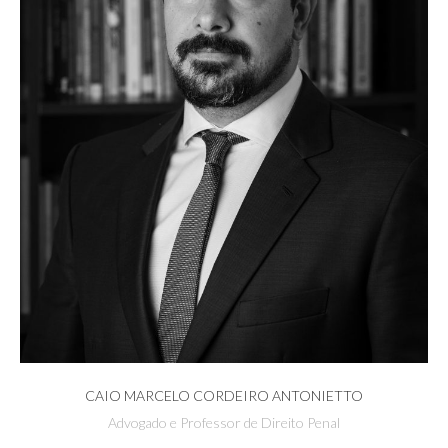
CAIO MARCELO CORDEIRO ANTONIETTO
Advogado e Professor de Direito Penal