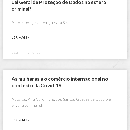
Lei Geral de Proteção de Dados na esfera
criminal?
Autor: Douglas Rodrigues da Silva
LER MAIS »
24 de maio de 2022
As mulheres e o comércio internacional no
contexto da Covid-19
Autoras: Ana Carolina E. dos Santos Guedes de Castro e
Silvana Schimanski
LER MAIS »